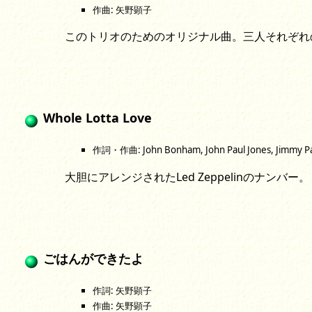
作曲: 矢野顕子
このトリオのためのオリジナル曲。三人それぞれ
Whole Lotta Love
作詞・作曲: John Bonham, John Paul Jones, Jimmy Pa
大胆にアレンジされたLed Zeppelinのナン
ごはんができたよ
作詞: 矢野顕子
作曲: 矢野顕子