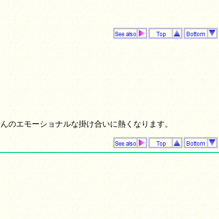
野さんのエモーショナルな掛け合いに熱くなります。