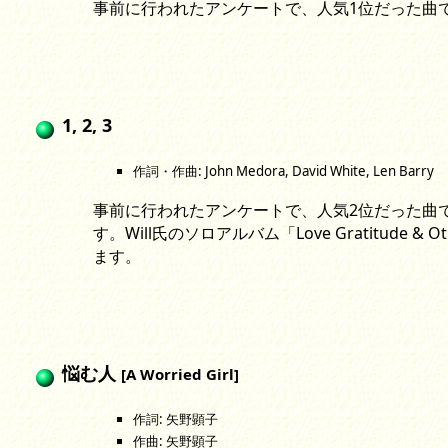
事前に行われたアンケートで、人気1位だった曲
1, 2, 3
作詞・作曲: John Medora, David White, Len Barry
事前に行われたアンケートで、人気2位だった曲です。
す。Will氏のソロアルバム「Love Gratitude &
ます。
悩む人
[A Worried Girl]
作詞: 矢野顕子
作曲: 矢野顕子