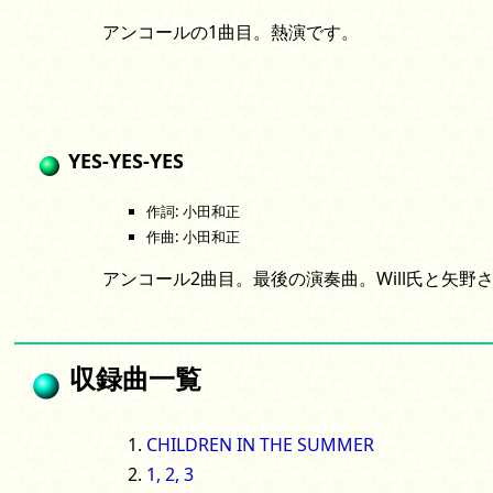
アンコールの1曲目。熱演です。
YES-YES-YES
作詞: 小田和正
作曲: 小田和正
アンコール2曲目。最後の演奏曲。Will氏と矢
収録曲一覧
CHILDREN IN THE SUMMER
1, 2, 3