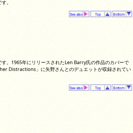
です。
1965年にリリースされたLen Barry氏の作品のカバーで
 Other Distractions」に矢野さんとのデュエットが収録されてい