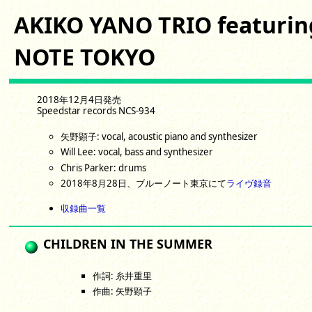
AKIKO YANO TRIO featurin
NOTE TOKYO
2018年12月4日発売
Speedstar records NCS-934
矢野顕子: vocal, acoustic piano and synthesizer
Will Lee: vocal, bass and synthesizer
Chris Parker: drums
2018年8月28日、ブルーノート東京にて
ライヴ録音
収録曲一覧
CHILDREN IN THE SUMMER
作詞: 糸井重里
作曲: 矢野顕子