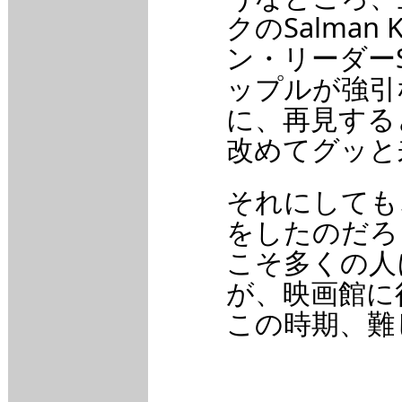
クのSalma
ン・リーダーS
ップルが強引
に、再見すると
改めてグッと
それにしても
をしたのだろ
こそ多くの人
が、映画館に
この時期、難