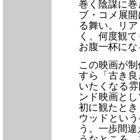
巻く陰謀に巻
ブ・コメ展開
る舞い。リア
く、何度観て
お腹一杯にな
この映画が制
すら「古き良
いたくなる雰
ンド映画とし
初に観たとき
ウッドという
う。一歩間違
うなところ、