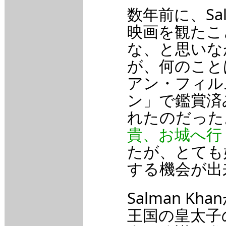
数年前に、Sa
映画を観たこ
な、と思いな
が、何のこと
アン・フィル
ン」で鑑賞済
れたのだった
貴、お城へ行
たが、とても
する機会が出
Salman 
王国の皇太子