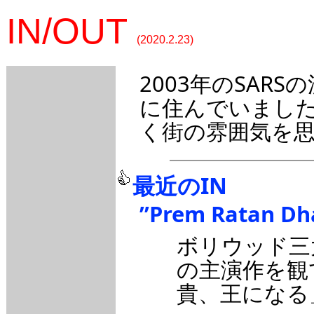
IN/OUT
(2020.2.23)
2003年のSAR
に住んでいまし
く街の雰囲気を
最近のIN
”Prem Ratan Dh
ボリウッド三大カ
の主演作を観
貴、王になる