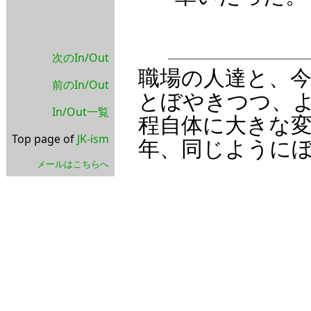
次のIn/Out
職場の人達と、
前のIn/Out
とぼやきつつ、
In/Out一覧
程自体に大きな
Top page of
JK-ism
年、同じように
メールはこちらへ