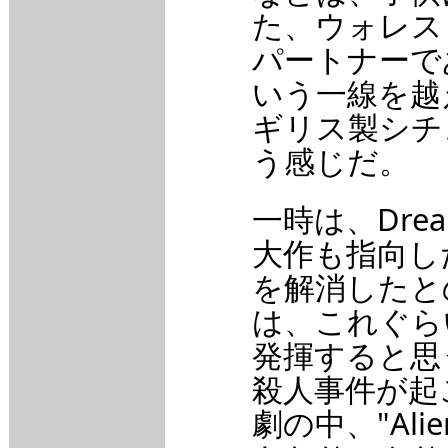
た、ウォレス
パートナーで
いう一線を越
ギリス製シチ
う感じだ。
一時は、Dre
大作も指向した
を解消したと
は、これぐら
発揮すると思
殺人事件が起
劇の中、"Al