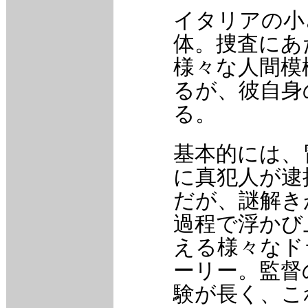
イタリアの小
体。捜査にあ
様々な人間模
るが、彼自身
る。
基本的には、
に真犯人が逮
だが、謎解き
過程で浮かび
える様々なド
ーリー。監督のA
験が長く、こ