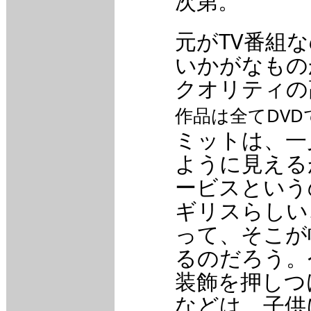
次第。
元がTV番組
いかがなもの
クオリティの
作品は全てDV
ミットは、一
ように見える
ービスという
ギリスらしい
って、そこが
るのだろう。
装飾を押しつ
などは、子供