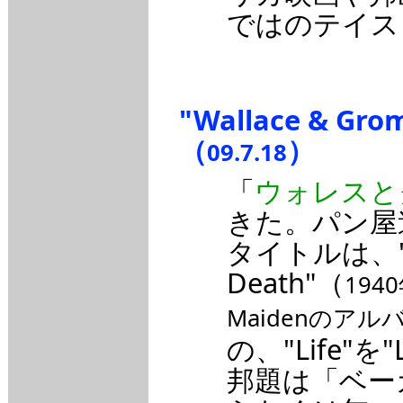
ではのテイス
"Wallace & Grom
（
）
09.7.18
「
ウォレスと
きた。パン屋
タイトルは、"A M
Death"（
194
Maidenのア
の、"Life"
邦題は「ベー