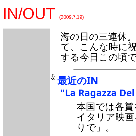
IN/OUT
(2009.7.19)
海の日の三連休
て、こんな時に
する今日この頃
最近のIN
"La Ragazza Del
本国では各賞
イタリア映画
りで」。